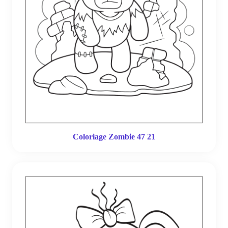
Coloriage Zombie 47 21