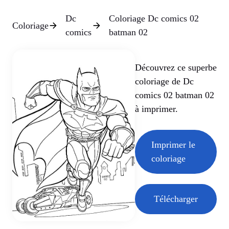
Dc
Coloriage Dc comics 02
Coloriage
comics
batman 02
Découvrez ce superbe
coloriage de Dc
comics 02 batman 02
à imprimer.
Imprimer le
coloriage
Télécharger