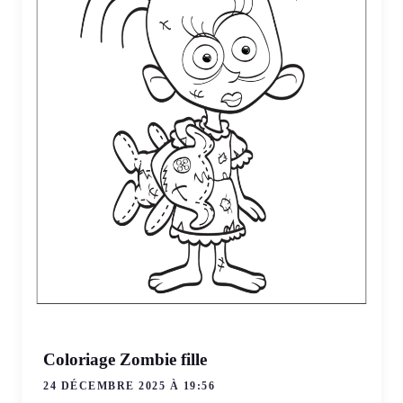
Coloriage Zombie fille
24 DÉCEMBRE 2025 À 19:56