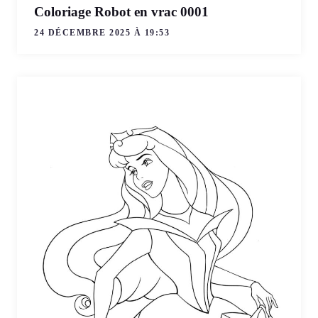
Coloriage Robot en vrac 0001
24 DÉCEMBRE 2025 À 19:53