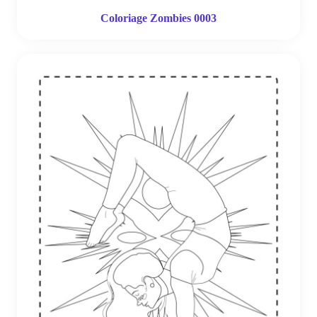
Coloriage Zombies 0003