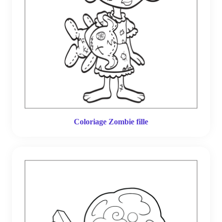
Coloriage Zombie fille