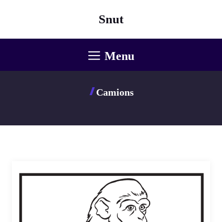
Aller
Snut
au
contenu
Menu
Camions