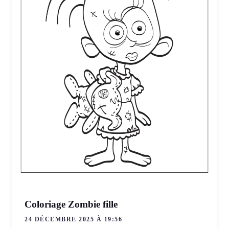
Coloriage Zombie fille
24 DÉCEMBRE 2025 À 19:56