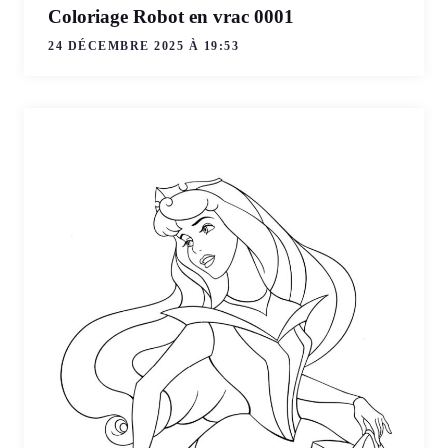
Coloriage Robot en vrac 0001
24 DÉCEMBRE 2025 À 19:53