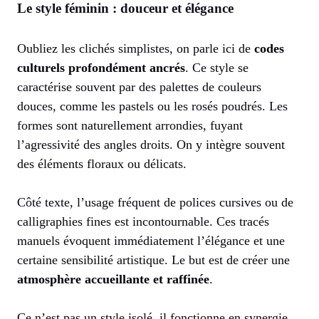
Le style féminin : douceur et élégance
Oubliez les clichés simplistes, on parle ici de
codes
culturels profondément ancrés
. Ce style se
caractérise souvent par des palettes de couleurs
douces, comme les pastels ou les rosés poudrés. Les
formes sont naturellement arrondies, fuyant
l’agressivité des angles droits. On y intègre souvent
des éléments floraux ou délicats.
Côté texte, l’usage fréquent de polices cursives ou de
calligraphies fines est incontournable. Ces tracés
manuels évoquent immédiatement l’élégance et une
certaine sensibilité artistique. Le but est de créer une
atmosphère accueillante et raffinée
.
Ce n’est pas un style isolé, il fonctionne en synergie.