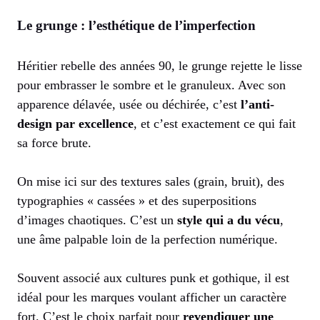
Le grunge : l’esthétique de l’imperfection
Héritier rebelle des années 90, le grunge rejette le lisse
pour embrasser le sombre et le granuleux. Avec son
apparence délavée, usée ou déchirée, c’est
l’anti-
design par excellence
, et c’est exactement ce qui fait
sa force brute.
On mise ici sur des textures sales (grain, bruit), des
typographies « cassées » et des superpositions
d’images chaotiques. C’est un
style qui a du vécu
,
une âme palpable loin de la perfection numérique.
Souvent associé aux cultures punk et gothique, il est
idéal pour les marques voulant afficher un caractère
fort. C’est le choix parfait pour
revendiquer une