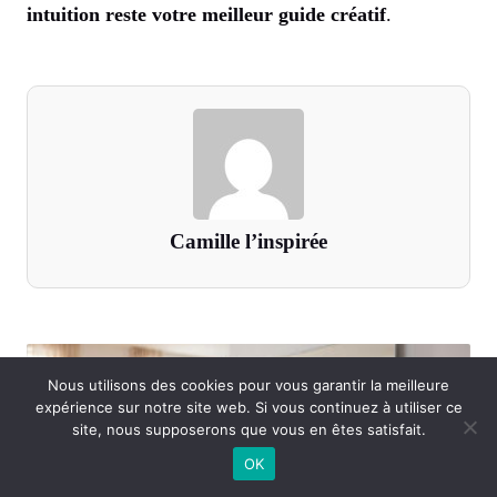
intuition reste votre meilleur guide créatif
.
Camille l’inspirée
Nous utilisons des cookies pour vous garantir la meilleure
expérience sur notre site web. Si vous continuez à utiliser ce
site, nous supposerons que vous en êtes satisfait.
Choisir sa coupe de cheveux
OK
selon la forme du visage