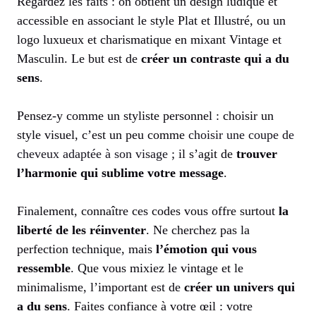
Regardez les faits : on obtient un design ludique et
accessible en associant le style Plat et Illustré, ou un
logo luxueux et charismatique en mixant Vintage et
Masculin. Le but est de
créer un contraste qui a du
sens
.
Pensez-y comme un styliste personnel : choisir un
style visuel, c’est un peu comme
choisir une coupe de
cheveux adaptée à son visage
; il s’agit de
trouver
l’harmonie qui sublime votre message
.
Finalement, connaître ces codes vous offre surtout
la
liberté de les réinventer
. Ne cherchez pas la
perfection technique, mais
l’émotion qui vous
ressemble
. Que vous mixiez le vintage et le
minimalisme, l’important est de
créer un univers qui
a du sens
. Faites confiance à votre œil : votre