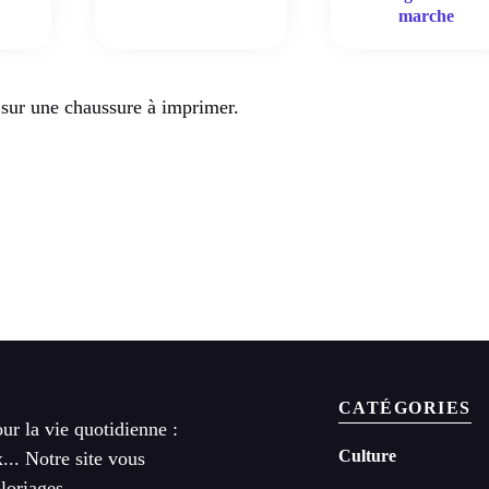
marche
 sur une chaussure à imprimer.
CATÉGORIES
ur la vie quotidienne :
Culture
x... Notre site vous
loriages.