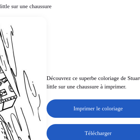
little sur une chaussure
Découvrez ce superbe coloriage de Stuar
little sur une chaussure à imprimer.
Imprimer le coloriage
Télécharger