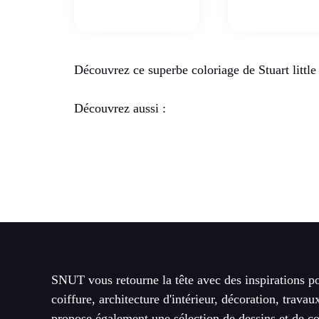
Découvrez ce superbe coloriage de Stuart little
Découvrez aussi :
SNUT vous retourne la tête avec des inspirations po
coiffure, architecture d'intérieur, décoration, travau
propose également une sélection de dessins et de co