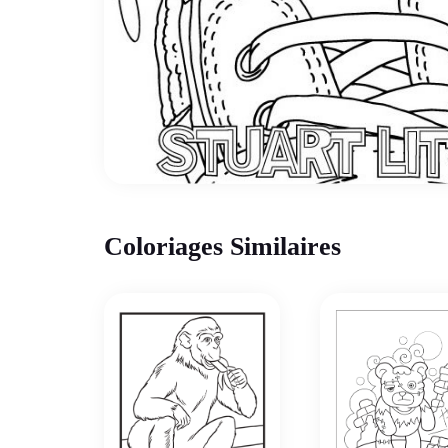
Coloriages Similaires