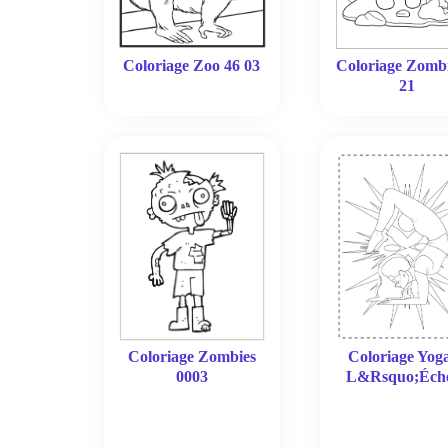
Coloriage Zoo 46 03
Coloriage Zomb
21
Coloriage Zombies
Coloriage Yog
0003
L&Rsquo;Éche