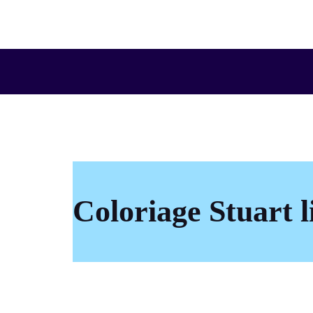
Aller
au
contenu
Coloriage Stuart l