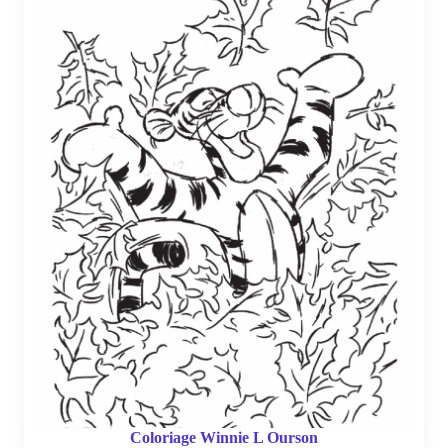
Coloriage Winnie L Ourson