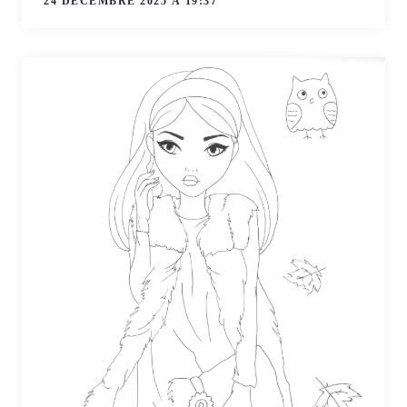
24 DÉCEMBRE 2025 À 19:37