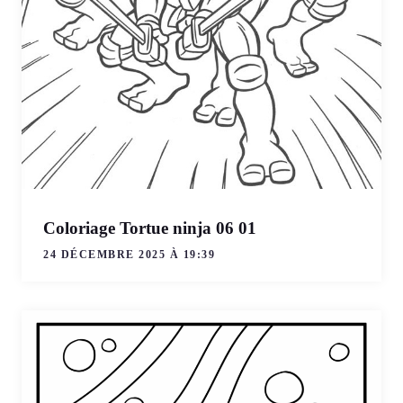
Coloriage Tortue ninja 06 01
24 DÉCEMBRE 2025 À 19:39