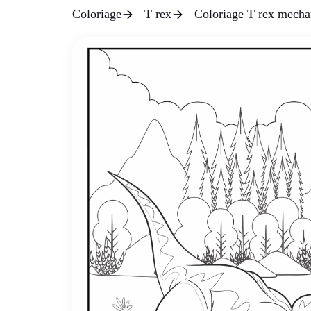
Coloriage
T rex
Coloriage T rex mecha