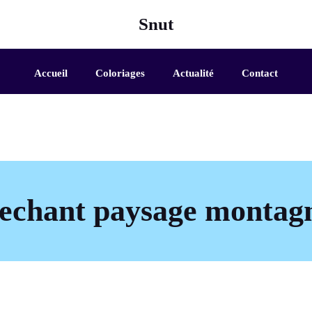
Snut
Accueil
Coloriages
Actualité
Contact
mechant paysage montag