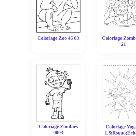
Coloriage Zoo 46 03
Coloriage Zomb
21
Coloriage Zombies
Coloriage Yog
0003
L&Rsquo;Éche