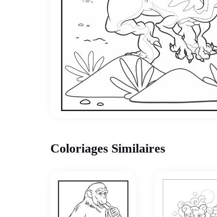
Coloriages Similaires