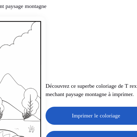
nt paysage montagne
Découvrez ce superbe coloriage de T rex
mechant paysage montagne à imprimer.
Imprimer le coloriage