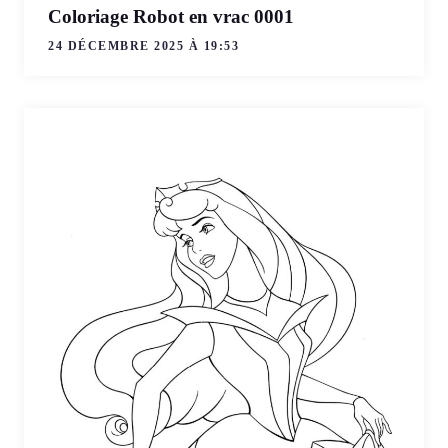
Coloriage Robot en vrac 0001
24 DÉCEMBRE 2025 À 19:53