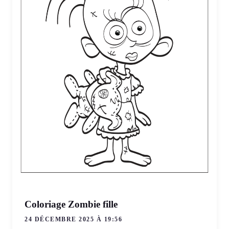
Coloriage Zombie fille
24 DÉCEMBRE 2025 À 19:56