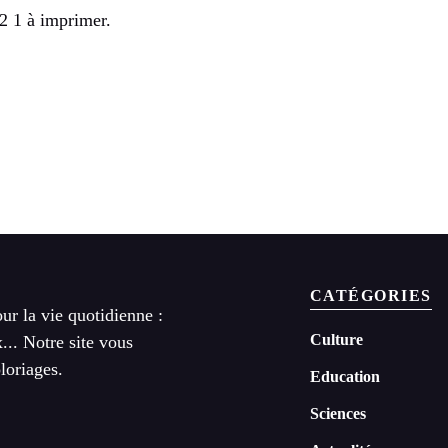
2 1 à imprimer.
CATÉGORIES
ur la vie quotidienne :
Culture
x... Notre site vous
loriages.
Education
Sciences