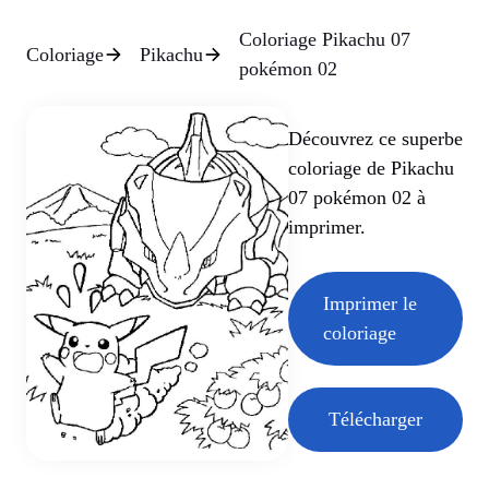
Coloriage Pikachu 07
Coloriage
Pikachu
pokémon 02
Découvrez ce superbe
coloriage de Pikachu
07 pokémon 02 à
imprimer.
Imprimer le
coloriage
Télécharger