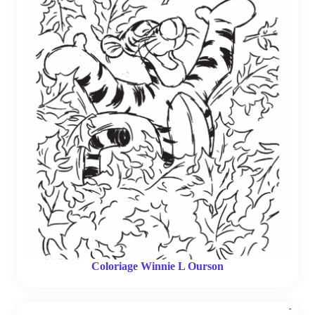
Coloriage Winnie L Ourson