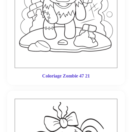
Coloriage Zombie 47 21