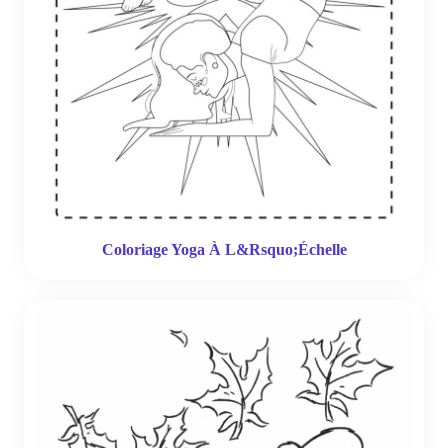
Coloriage Yoga À L&Rsquo;Échelle