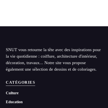
SNUT vous retourne la tête avec des inspirations pour
la vie quotidienne : coiffure, architecture d'intérieur,
décoration, travaux... Notre site vous propose
également une sélection de dessins et de coloriages.
CATÉGORIES
Culture
Education