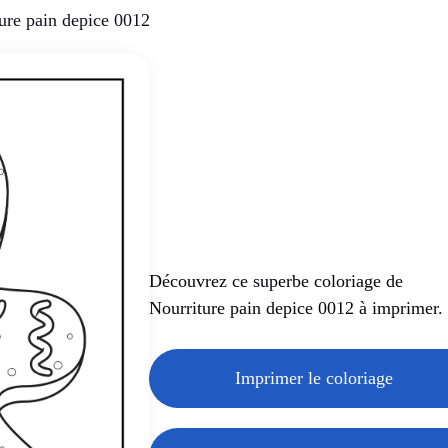
ure pain depice 0012
Découvrez ce superbe coloriage de
Nourriture pain depice 0012 à imprimer.
Imprimer le coloriage