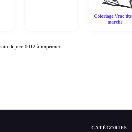
Coloriage Vrac tite
marche
pain depice 0012 à imprimer.
CATÉGORIES