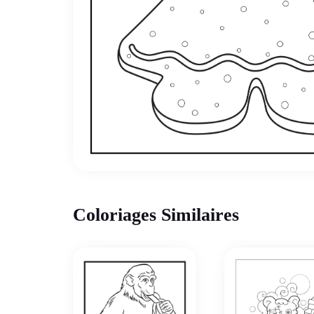
Coloriages Similaires