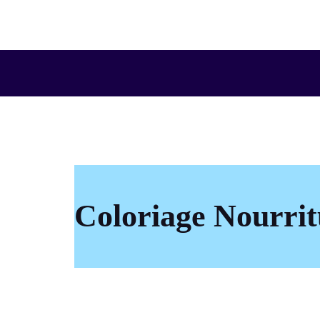
Aller
au
contenu
Coloriage Nourrit