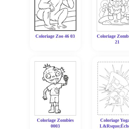
Coloriage Zoo 46 03
Coloriage Zomb
21
Coloriage Zombies
Coloriage Yog
0003
L&Rsquo;Éche