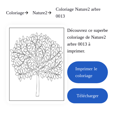
Coloriage Nature2 arbre
Coloriage
Nature2
0013
Découvrez ce superbe
coloriage de Nature2
arbre 0013 à
imprimer.
Imprimer le
coloriage
Télécharger