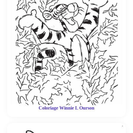
Coloriage Winnie L Ourson