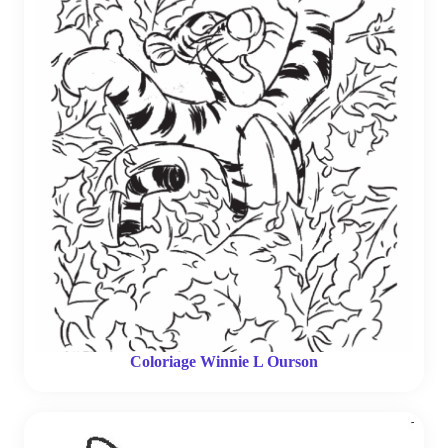
Coloriage Winnie L Ourson