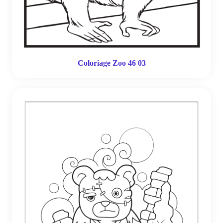
Coloriage Zoo 46 03