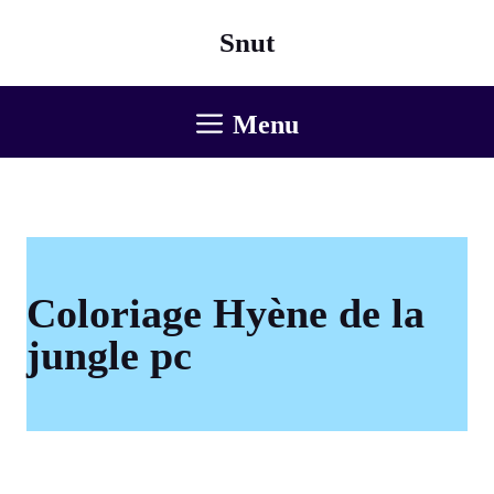
Aller
Snut
au
contenu
Menu
Coloriage Hyène de la
jungle pc