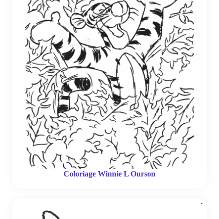
Coloriage Winnie L Ourson