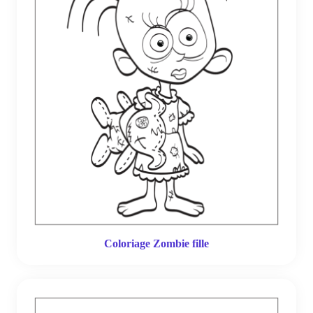
Coloriage Zombie fille