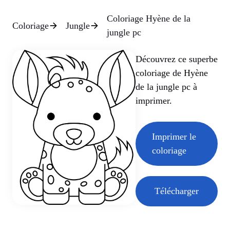
Coloriage Hyène de la
Coloriage
Jungle
jungle pc
Découvrez ce superbe
coloriage de Hyène
de la jungle pc à
imprimer.
Imprimer le
coloriage
Télécharger