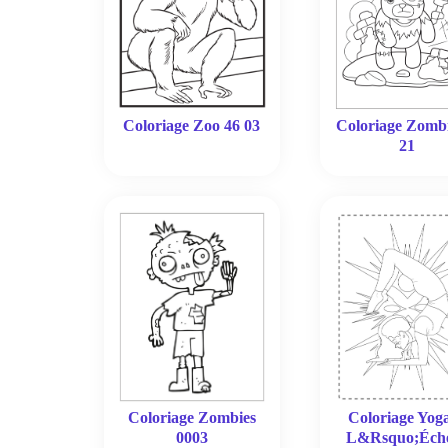
Coloriage Zoo 46 03
Coloriage Zomb
21
Coloriage Zombies
Coloriage Yog
0003
L&Rsquo;Éche