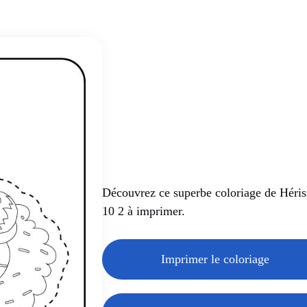
Découvrez ce superbe coloriage de Héri
10 2 à imprimer.
Imprimer le coloriage