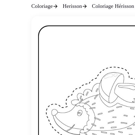
Coloriage
Herisson
Coloriage Hérisson