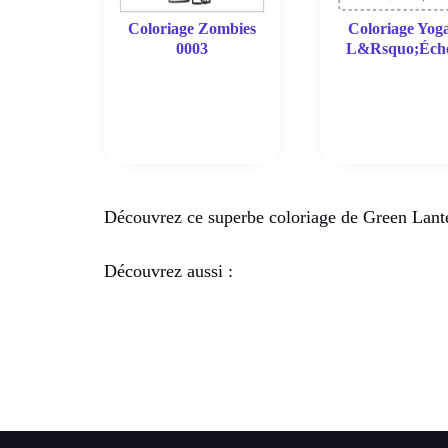
Coloriage Zombies
Coloriage Yog
0003
L&Rsquo;Éche
Découvrez ce superbe coloriage de Green Lante
Découvrez aussi :