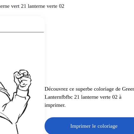
erne vert 21 lanterne verte 02
Découvrez ce superbe coloriage de Gree
Lanternfbfbc 21 lanterne verte 02 à
imprimer.
Imprimer le coloriage