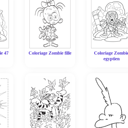
ie 47
Coloriage Zombie fille
Coloriage Zombi
egyptien