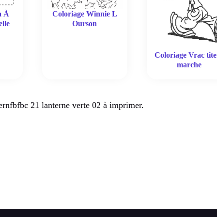
Coloriage Winnie L
a À
Ourson
lle
Coloriage Vrac tite
marche
rnfbfbc 21 lanterne verte 02 à imprimer.