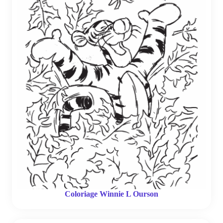
Coloriage Winnie L Ourson