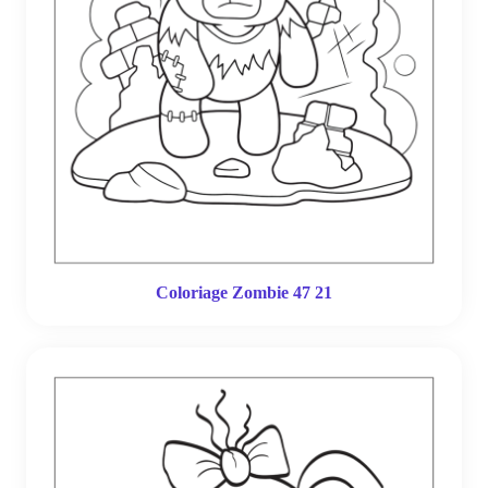
Coloriage Zombie 47 21