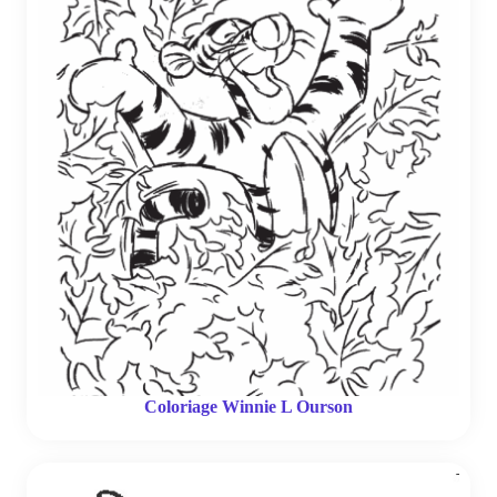
Coloriage Winnie L Ourson