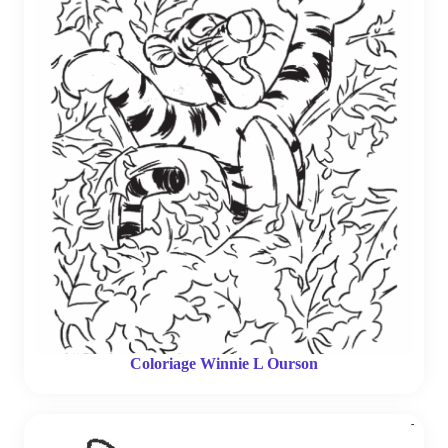
Coloriage Winnie L Ourson