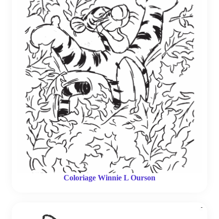
Coloriage Winnie L Ourson