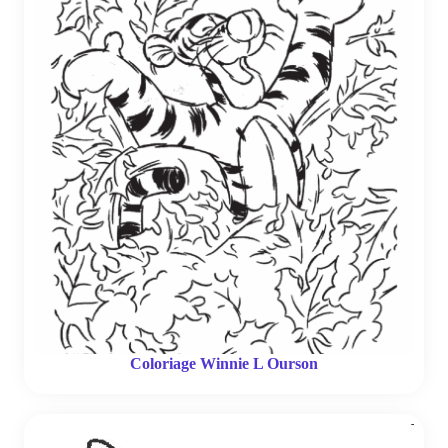
Coloriage Winnie L Ourson