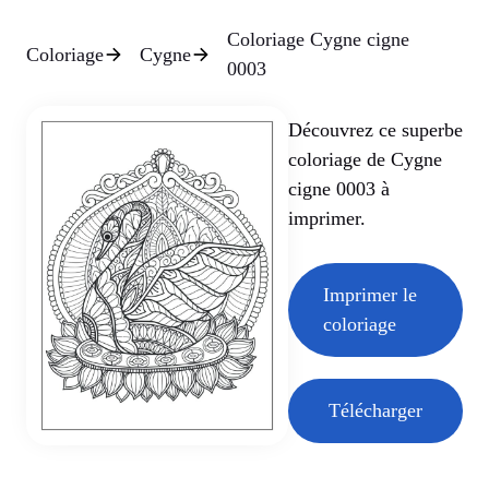
Coloriage Cygne cigne
Coloriage
Cygne
0003
Découvrez ce superbe
coloriage de Cygne
cigne 0003 à
imprimer.
Imprimer le
coloriage
Télécharger