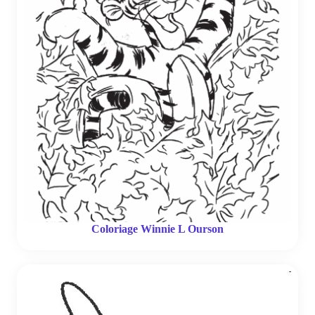
Coloriage Winnie L Ourson