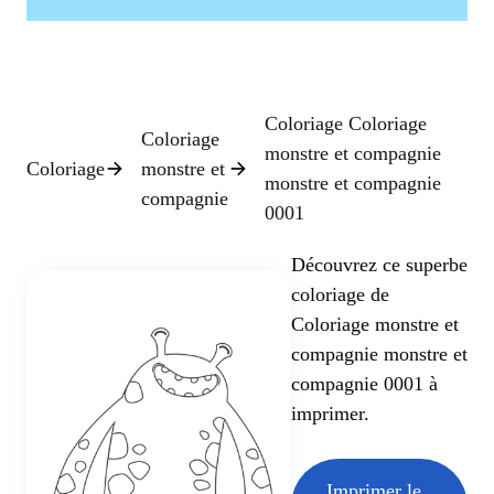
Coloriage Coloriage
Coloriage
monstre et compagnie
Coloriage
monstre et
monstre et compagnie
compagnie
0001
Découvrez ce superbe
coloriage de
Coloriage monstre et
compagnie monstre et
compagnie 0001 à
imprimer.
Imprimer le