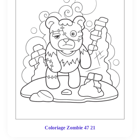
Coloriage Zombie 47 21