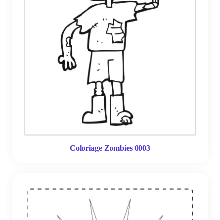
Coloriage Zombies 0003