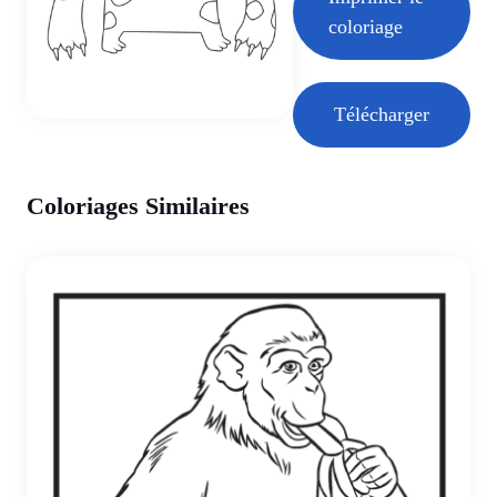
coloriage
Télécharger
Coloriages Similaires