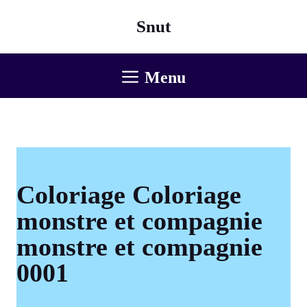
Aller
Snut
au
contenu
Menu
Coloriage Coloriage
monstre et compagnie
monstre et compagnie
0001