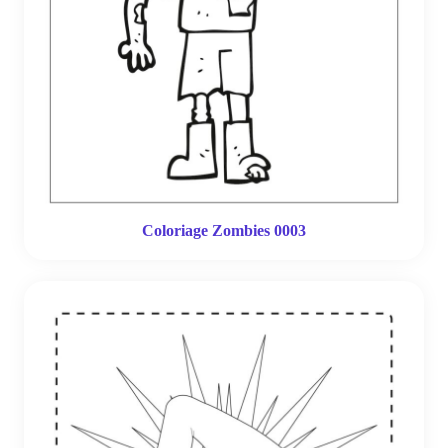
Coloriage Zombies 0003