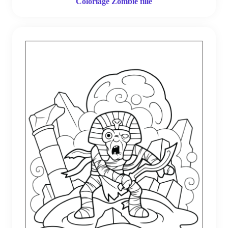
Coloriage Zombie fille