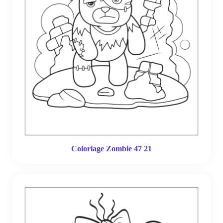
Coloriage Zombie 47 21