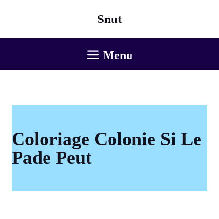
Aller
Snut
au
contenu
Menu
Coloriage Colonie Si Le
Pade Peut