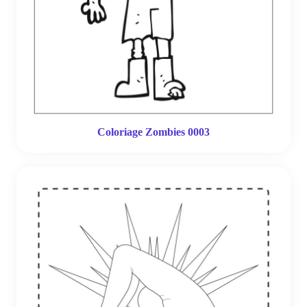
Coloriage Zombies 0003