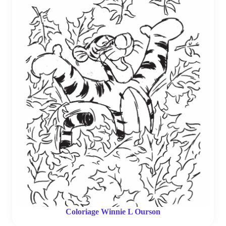
Coloriage Winnie L Ourson