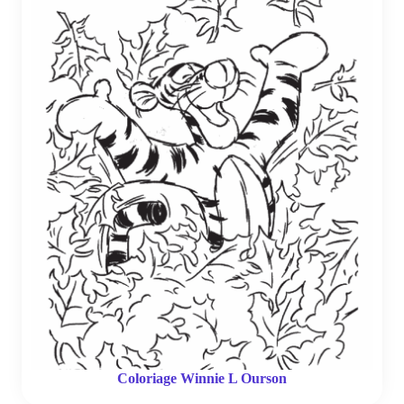
Coloriage Winnie L Ourson