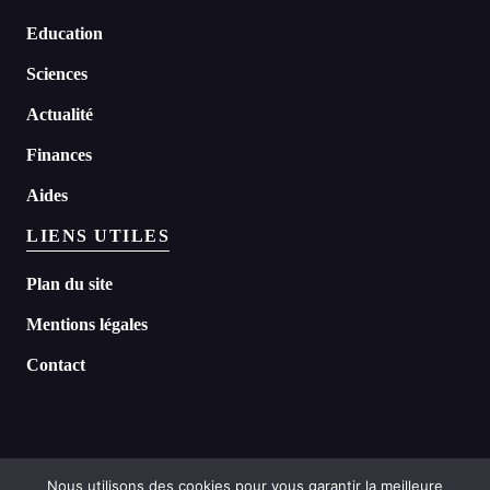
Education
Sciences
Actualité
Finances
Aides
LIENS UTILES
Plan du site
Mentions légales
Contact
Nous utilisons des cookies pour vous garantir la meilleure