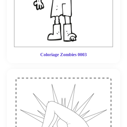
Coloriage Zombies 0003