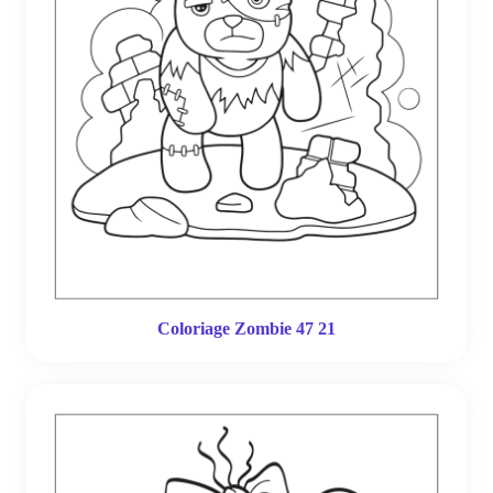
Coloriage Zombie 47 21