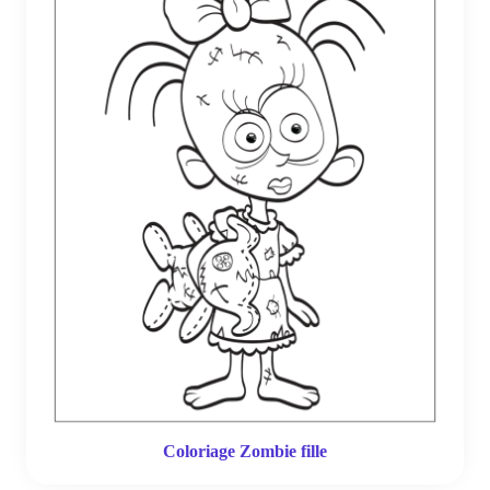
Coloriage Zombie fille