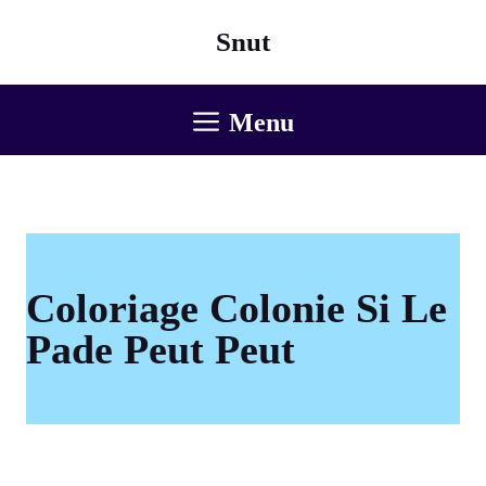
Aller
Snut
au
contenu
Menu
Coloriage Colonie Si Le
Pade Peut Peut