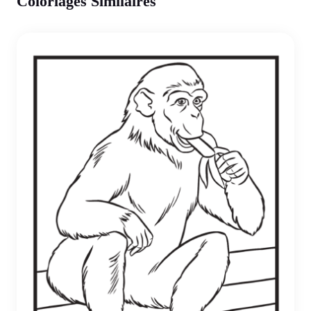
Coloriages Similaires