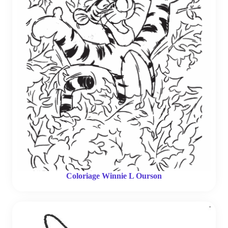
Coloriage Winnie L Ourson