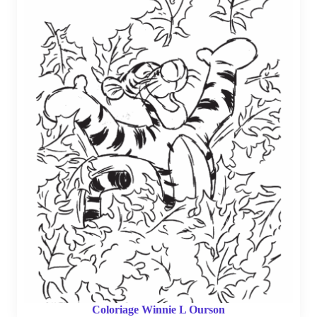
Coloriage Winnie L Ourson