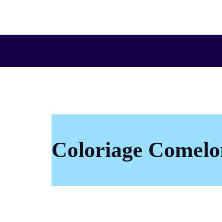
Aller
au
contenu
Coloriage Comelo