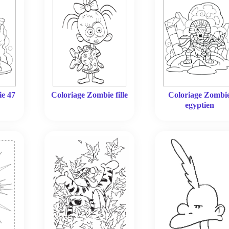
ie 47
Coloriage Zombie fille
Coloriage Zombi
egyptien