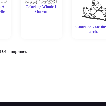
Coloriage Winnie L
a À
Ourson
lle
Coloriage Vrac tite
marche
 04 à imprimer.