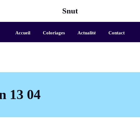
Snut
Accueil
Coloriages
Actualité
Contact
n 13 04