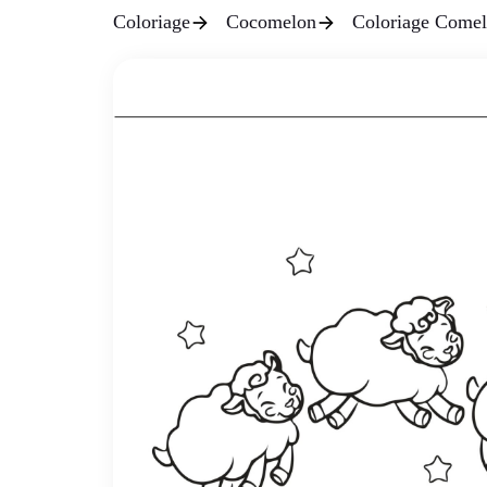
Coloriage
Cocomelon
Coloriage Comel