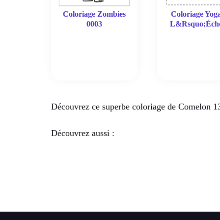
Coloriage Zombies
Coloriage Yog
0003
L&Rsquo;Éche
Découvrez ce superbe coloriage de Comelon 13
Découvrez aussi :