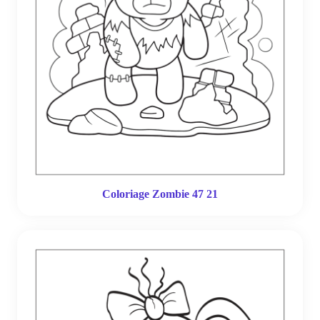
Coloriage Zombie 47 21