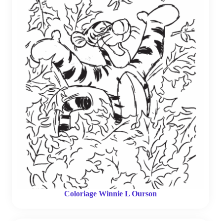
Coloriage Winnie L Ourson