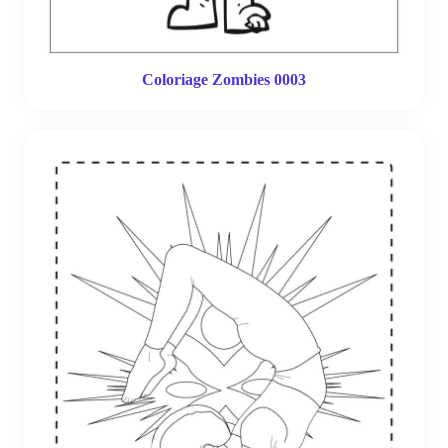
Coloriage Zombies 0003