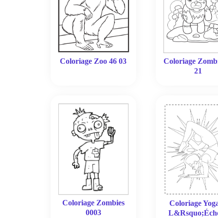
Coloriage Zoo 46 03
Coloriage Zomb
21
Coloriage Zombies
Coloriage Yog
0003
L&Rsquo;Éche