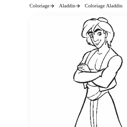
Coloriage
Aladdin
Coloriage Aladdin