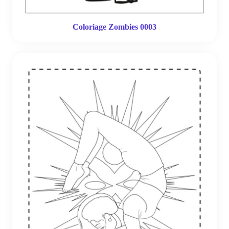
Coloriage Zombies 0003