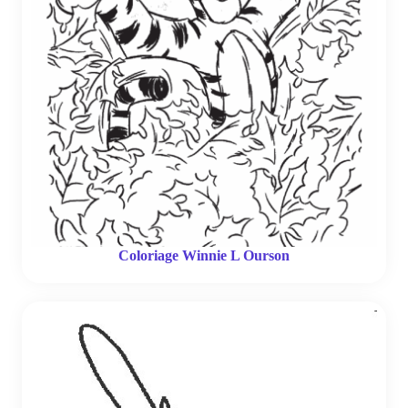
Coloriage Winnie L Ourson