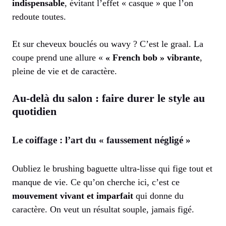
indispensable
, évitant l’effet « casque » que l’on
redoute toutes.
Et sur cheveux bouclés ou wavy ? C’est le graal. La
coupe prend une allure «
« French bob » vibrante
,
pleine de vie et de caractère.
Au-delà du salon : faire durer le style au
quotidien
Le coiffage : l’art du « faussement négligé »
Oubliez le brushing baguette ultra-lisse qui fige tout et
manque de vie. Ce qu’on cherche ici, c’est ce
mouvement vivant et imparfait
qui donne du
caractère. On veut un résultat souple, jamais figé.