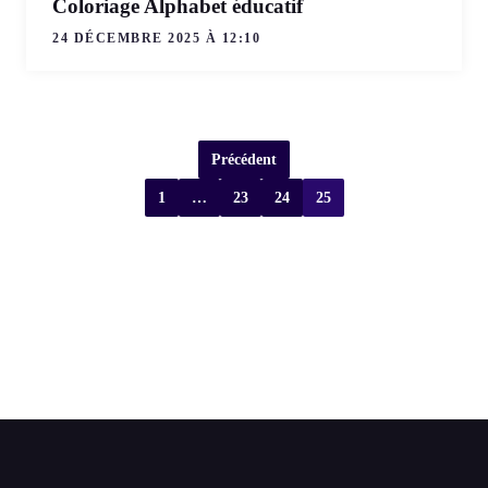
Coloriage Alphabet éducatif
24 DÉCEMBRE 2025 À 12:10
Précédent
1
…
23
24
25