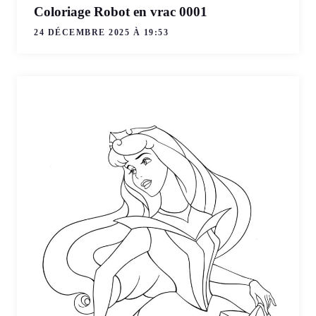
Coloriage Robot en vrac 0001
24 DÉCEMBRE 2025 À 19:53