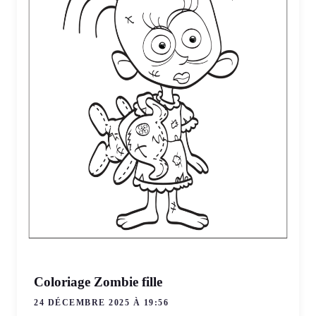
Coloriage Zombie fille
24 DÉCEMBRE 2025 À 19:56