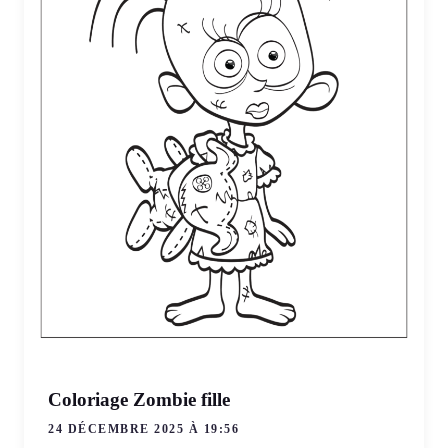
Coloriage Zombie fille
24 DÉCEMBRE 2025 À 19:56