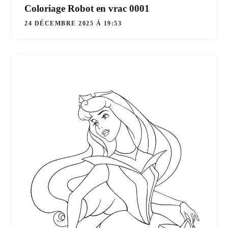
Coloriage Robot en vrac 0001
24 DÉCEMBRE 2025 À 19:53