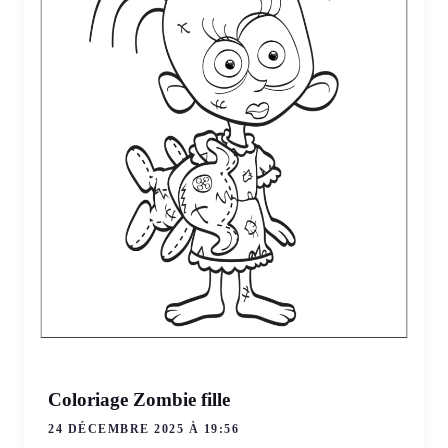
Coloriage Zombie fille
24 DÉCEMBRE 2025 À 19:56