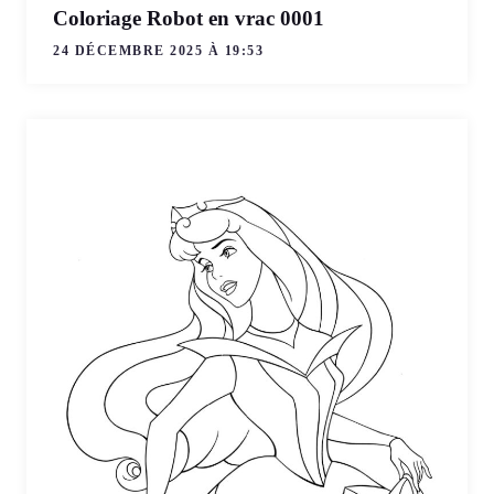
Coloriage Robot en vrac 0001
24 DÉCEMBRE 2025 À 19:53