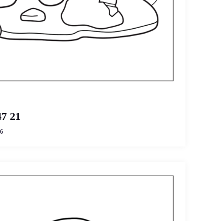
47 21
6