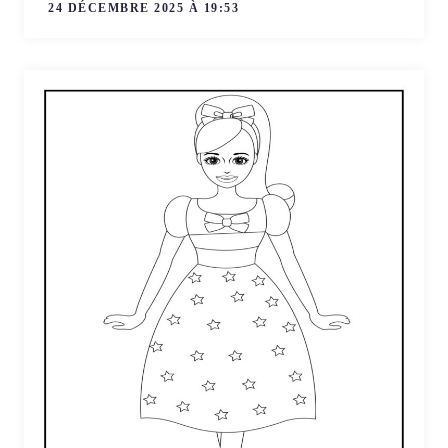
24 DÉCEMBRE 2025 À 19:53