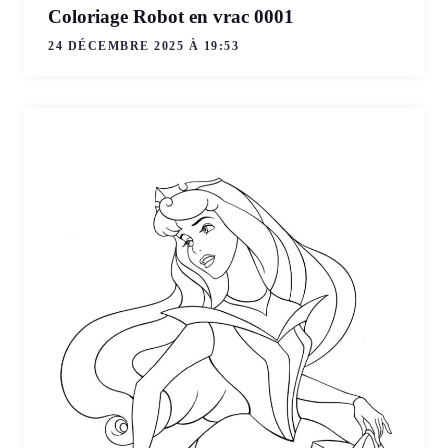
Coloriage Robot en vrac 0001
24 DÉCEMBRE 2025 À 19:53