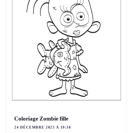
Coloriage Zombie fille
24 DÉCEMBRE 2025 À 19:56