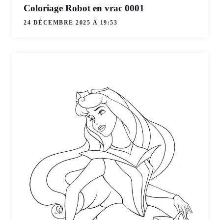
Coloriage Robot en vrac 0001
24 DÉCEMBRE 2025 À 19:53