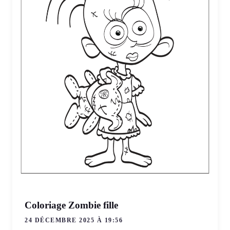
Coloriage Zombie fille
24 DÉCEMBRE 2025 À 19:56