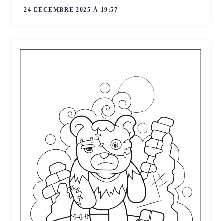
24 DÉCEMBRE 2025 À 19:57