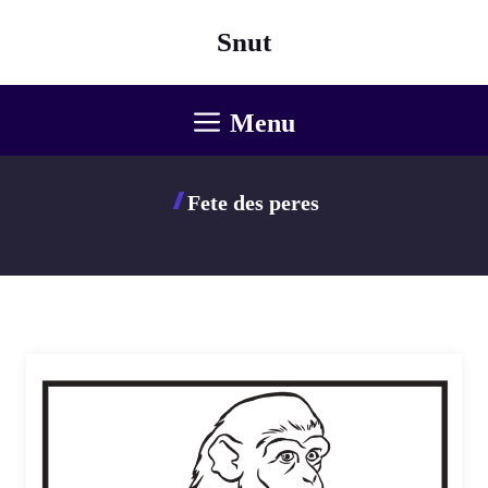
Aller
Snut
au
contenu
Menu
Fete des peres