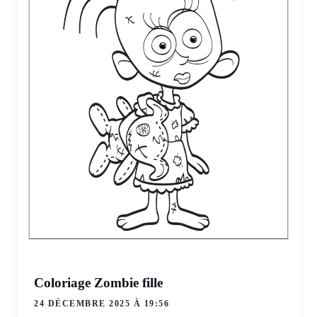
Coloriage Zombie fille
24 DÉCEMBRE 2025 À 19:56