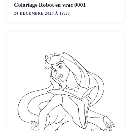
Coloriage Robot en vrac 0001
24 DÉCEMBRE 2025 À 19:53