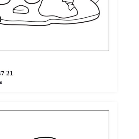
47 21
6