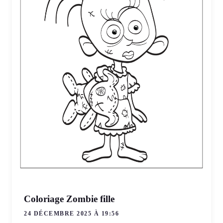
Coloriage Zombie fille
24 DÉCEMBRE 2025 À 19:56