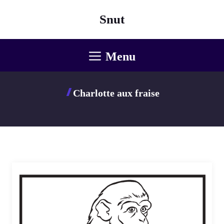
Aller
Snut
au
contenu
Menu
Charlotte aux fraise