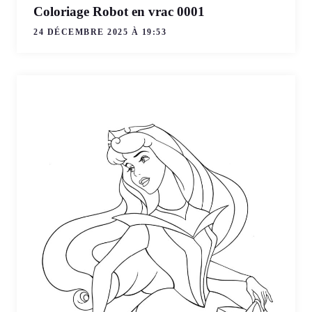
Coloriage Robot en vrac 0001
24 DÉCEMBRE 2025 À 19:53