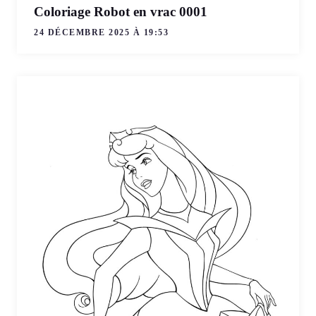
Coloriage Robot en vrac 0001
24 DÉCEMBRE 2025 À 19:53