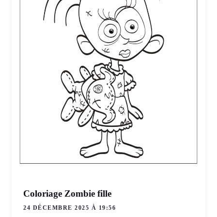
Coloriage Zombie fille
24 DÉCEMBRE 2025 À 19:56