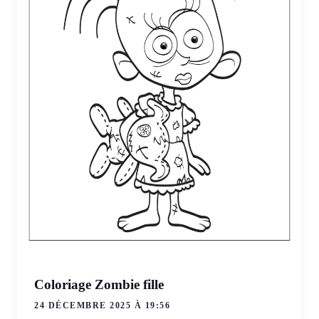
Coloriage Zombie fille
24 DÉCEMBRE 2025 À 19:56