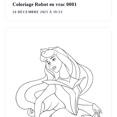
Coloriage Robot en vrac 0001
24 DÉCEMBRE 2025 À 19:53