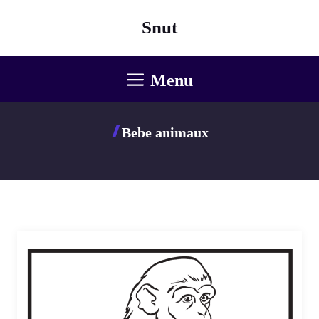
Aller
Snut
au
contenu
Menu
Bebe animaux