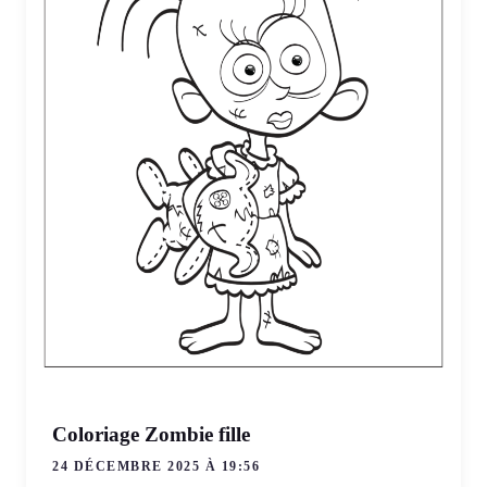
Coloriage Zombie fille
24 DÉCEMBRE 2025 À 19:56