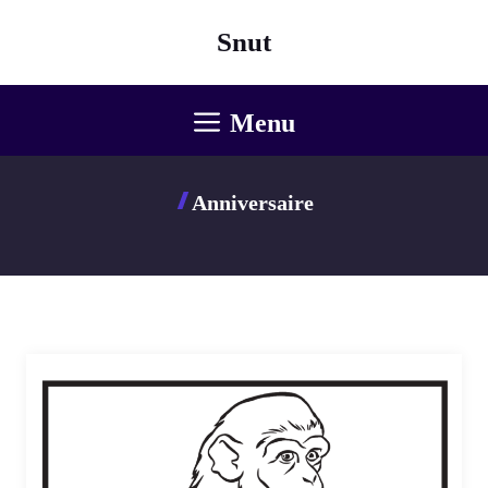
Aller
Snut
au
contenu
Menu
Anniversaire