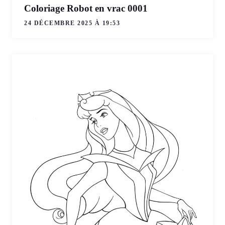
Coloriage Robot en vrac 0001
24 DÉCEMBRE 2025 À 19:53